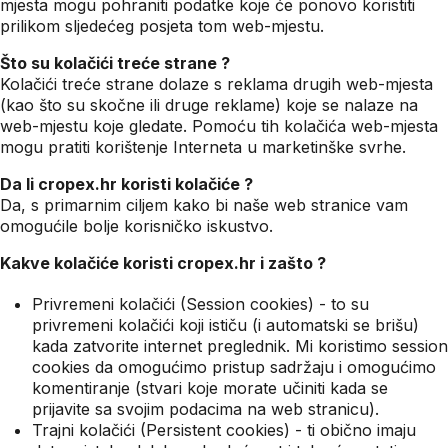
mjesta mogu pohraniti podatke koje će ponovo koristiti
prilikom sljedećeg posjeta tom web-mjestu.
Što su kolačići treće strane ?
Kolačići treće strane dolaze s reklama drugih web-mjesta
(kao što su skočne ili druge reklame) koje se nalaze na
web-mjestu koje gledate. Pomoću tih kolačića web-mjesta
mogu pratiti korištenje Interneta u marketinške svrhe.
Da li cropex.hr koristi kolačiće ?
Da, s primarnim ciljem kako bi naše web stranice vam
omogućile bolje korisničko iskustvo.
Kakve kolačiće koristi cropex.hr i zašto ?
Privremeni kolačići (Session cookies) - to su
privremeni kolačići koji ističu (i automatski se brišu)
kada zatvorite internet preglednik. Mi koristimo session
cookies da omogućimo pristup sadržaju i omogućimo
komentiranje (stvari koje morate učiniti kada se
prijavite sa svojim podacima na web stranicu).
Trajni kolačići (Persistent cookies) - ti obično imaju