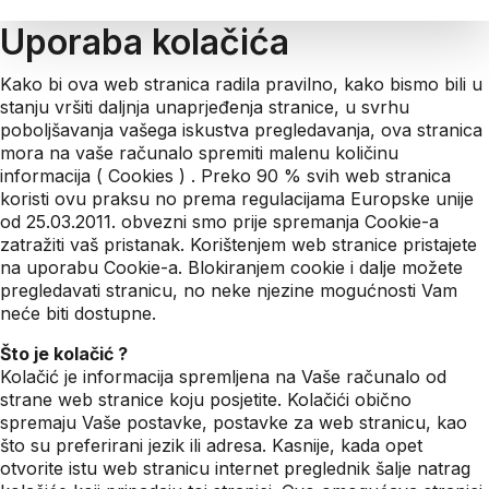
Uporaba kolačića
Kako bi ova web stranica radila pravilno, kako bismo bili u
stanju vršiti daljnja unaprjeđenja stranice, u svrhu
poboljšavanja vašega iskustva pregledavanja, ova stranica
mora na vaše računalo spremiti malenu količinu
informacija ( Cookies ) . Preko 90 % svih web stranica
koristi ovu praksu no prema regulacijama Europske unije
od 25.03.2011. obvezni smo prije spremanja Cookie-a
zatražiti vaš pristanak. Korištenjem web stranice pristajete
na uporabu Cookie-a. Blokiranjem cookie i dalje možete
pregledavati stranicu, no neke njezine mogućnosti Vam
neće biti dostupne.
Što je kolačić ?
Kolačić je informacija spremljena na Vaše računalo od
strane web stranice koju posjetite. Kolačići obično
spremaju Vaše postavke, postavke za web stranicu, kao
što su preferirani jezik ili adresa. Kasnije, kada opet
otvorite istu web stranicu internet preglednik šalje natrag