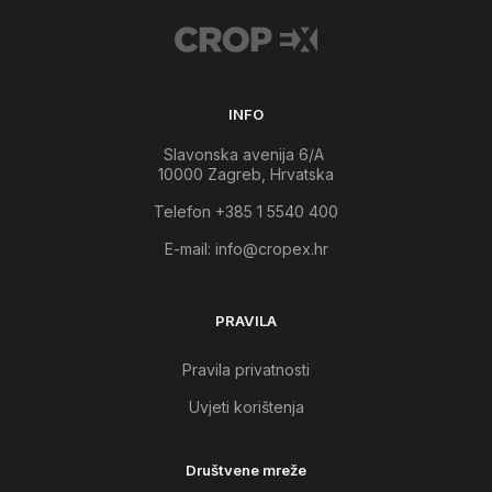
INFO
Slavonska avenija 6/A
10000 Zagreb, Hrvatska
Telefon +385 1 5540 400
E-mail:
info@cropex.hr
PRAVILA
Pravila privatnosti
Uvjeti korištenja
Društvene mreže