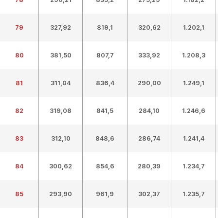
79
327,92
819,1
320,62
1.202,1
80
381,50
807,7
333,92
1.208,3
81
311,04
836,4
290,00
1.249,1
82
319,08
841,5
284,10
1.246,6
83
312,10
848,6
286,74
1.241,4
84
300,62
854,6
280,39
1.234,7
85
293,90
961,9
302,37
1.235,7