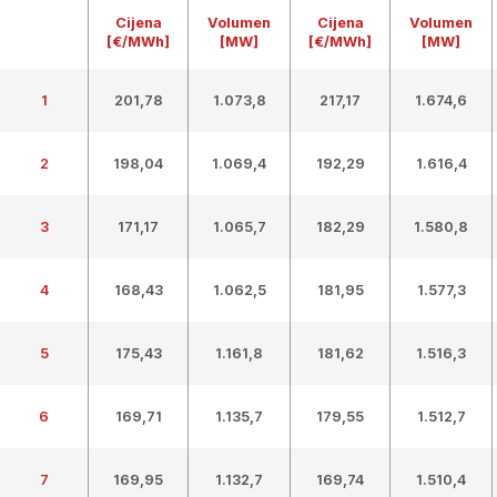
Cijena
Volumen
Cijena
Volumen
[€/MWh]
[MW]
[€/MWh]
[MW]
1
201,78
1.073,8
217,17
1.674,6
2
198,04
1.069,4
192,29
1.616,4
3
171,17
1.065,7
182,29
1.580,8
4
168,43
1.062,5
181,95
1.577,3
5
175,43
1.161,8
181,62
1.516,3
6
169,71
1.135,7
179,55
1.512,7
7
169,95
1.132,7
169,74
1.510,4