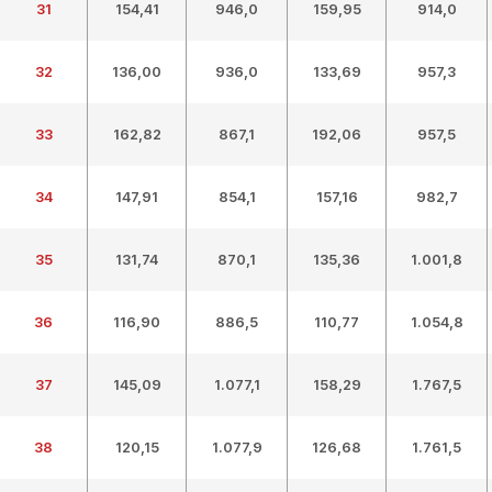
31
154,41
946,0
159,95
914,0
32
136,00
936,0
133,69
957,3
33
162,82
867,1
192,06
957,5
34
147,91
854,1
157,16
982,7
35
131,74
870,1
135,36
1.001,8
36
116,90
886,5
110,77
1.054,8
37
145,09
1.077,1
158,29
1.767,5
38
120,15
1.077,9
126,68
1.761,5