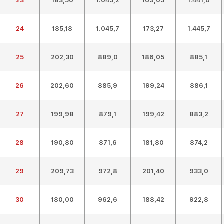
23
183,50
1.045,2
169,05
1.441,6
24
185,18
1.045,7
173,27
1.445,7
25
202,30
889,0
186,05
885,1
26
202,60
885,9
199,24
886,1
27
199,98
879,1
199,42
883,2
28
190,80
871,6
181,80
874,2
29
209,73
972,8
201,40
933,0
30
180,00
962,6
188,42
922,8