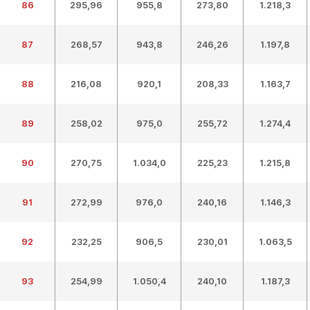
86
295,96
955,8
273,80
1.218,3
87
268,57
943,8
246,26
1.197,8
88
216,08
920,1
208,33
1.163,7
89
258,02
975,0
255,72
1.274,4
90
270,75
1.034,0
225,23
1.215,8
91
272,99
976,0
240,16
1.146,3
92
232,25
906,5
230,01
1.063,5
93
254,99
1.050,4
240,10
1.187,3