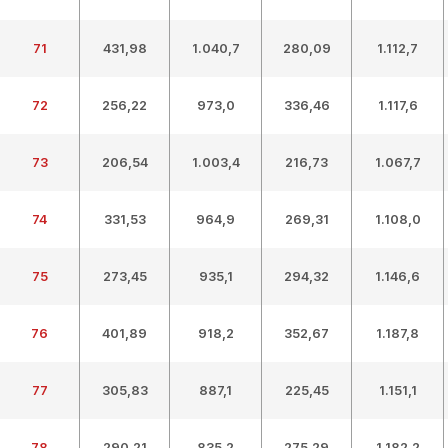
71
431,98
1.040,7
280,09
1.112,7
72
256,22
973,0
336,46
1.117,6
73
206,54
1.003,4
216,73
1.067,7
74
331,53
964,9
269,31
1.108,0
75
273,45
935,1
294,32
1.146,6
76
401,89
918,2
352,67
1.187,8
77
305,83
887,1
225,45
1.151,1
78
290,21
835,2
275,29
1.182,2