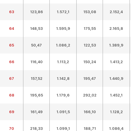
63
123,86
1.572,1
153,08
2.152,4
64
148,53
1.595,9
175,55
2.165,8
65
50,47
1.086,2
122,53
1.389,9
66
116,40
1.113,2
150,24
1.413,2
67
157,52
1.142,8
195,47
1.440,9
68
195,65
1.179,6
292,02
1.452,1
69
161,49
1.091,5
166,10
1.128,2
70
218,33
1.099,1
188,71
1.086,4