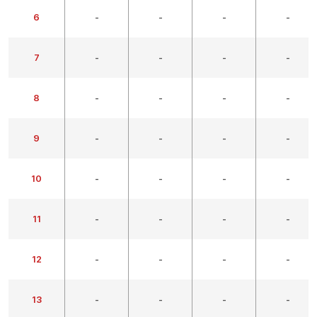
6
-
-
-
-
7
-
-
-
-
8
-
-
-
-
9
-
-
-
-
10
-
-
-
-
11
-
-
-
-
12
-
-
-
-
13
-
-
-
-