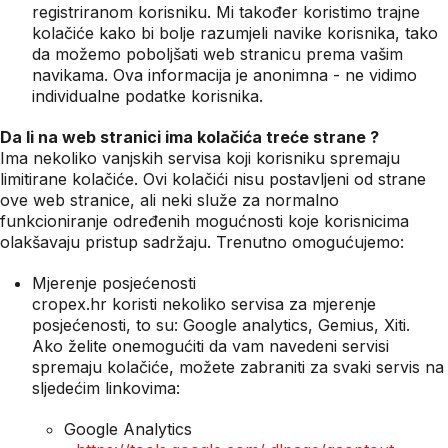
registriranom korisniku. Mi također koristimo trajne
kolačiće kako bi bolje razumjeli navike korisnika, tako
da možemo poboljšati web stranicu prema vašim
navikama. Ova informacija je anonimna - ne vidimo
individualne podatke korisnika.
Da li na web stranici ima kolačića treće strane ?
Ima nekoliko vanjskih servisa koji korisniku spremaju
limitirane kolačiće. Ovi kolačići nisu postavljeni od strane
ove web stranice, ali neki služe za normalno
funkcioniranje određenih mogućnosti koje korisnicima
olakšavaju pristup sadržaju. Trenutno omogućujemo:
Mjerenje posjećenosti
cropex.hr koristi nekoliko servisa za mjerenje
posjećenosti, to su: Google analytics, Gemius, Xiti.
Ako želite onemogućiti da vam navedeni servisi
spremaju kolačiće, možete zabraniti za svaki servis na
sljedećim linkovima:
Google Analytics