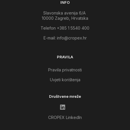
INFO
Slavonska avenija 6/A
10000 Zagreb, Hrvatska
Telefon +385 1 5540 400
E-mail:
info@cropex.hr
PRAVILA
Pravila privatnosti
Uvjeti korištenja
Društvene mreže
CROPEX LinkedIn