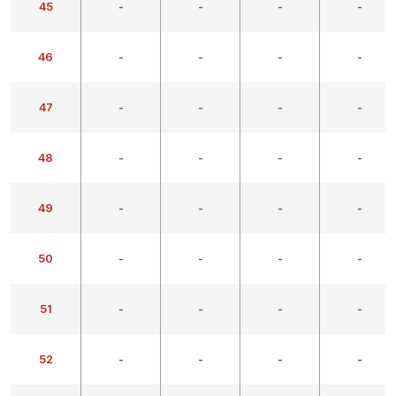
45
-
-
-
-
46
-
-
-
-
47
-
-
-
-
48
-
-
-
-
49
-
-
-
-
50
-
-
-
-
51
-
-
-
-
52
-
-
-
-