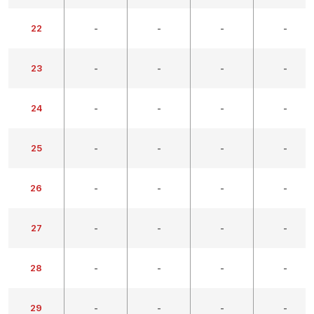
22
-
-
-
-
23
-
-
-
-
24
-
-
-
-
25
-
-
-
-
26
-
-
-
-
27
-
-
-
-
28
-
-
-
-
29
-
-
-
-