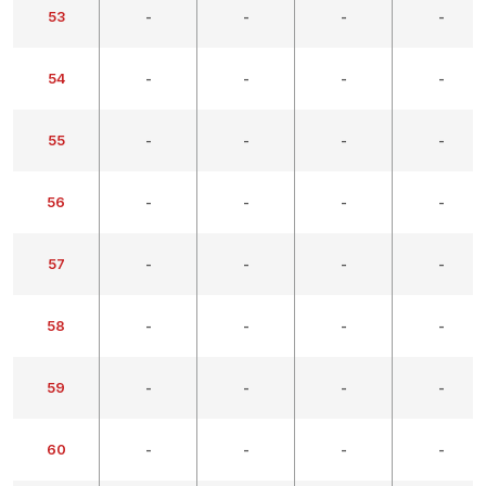
53
-
-
-
-
54
-
-
-
-
55
-
-
-
-
56
-
-
-
-
57
-
-
-
-
58
-
-
-
-
59
-
-
-
-
60
-
-
-
-