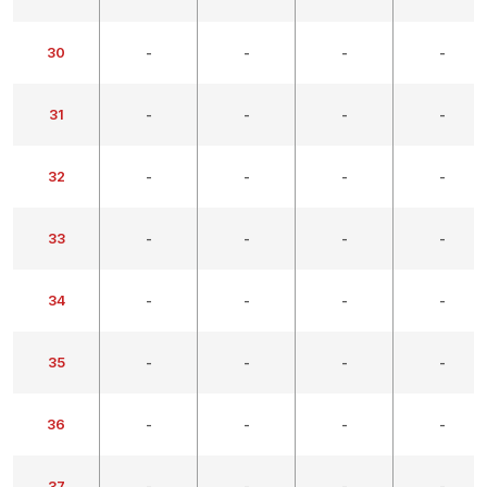
30
-
-
-
-
31
-
-
-
-
32
-
-
-
-
33
-
-
-
-
34
-
-
-
-
35
-
-
-
-
36
-
-
-
-
37
-
-
-
-