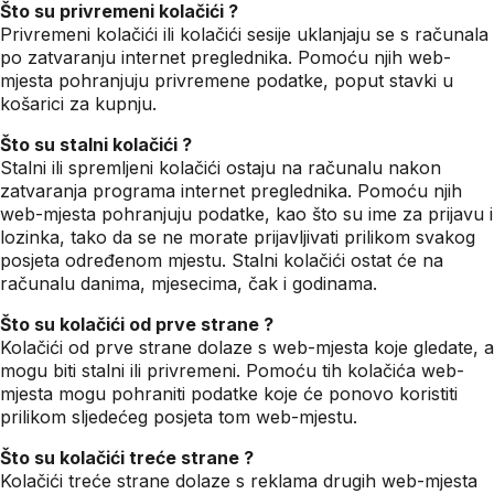
Što su privremeni kolačići ?
Privremeni kolačići ili kolačići sesije uklanjaju se s računala
po zatvaranju internet preglednika. Pomoću njih web-
mjesta pohranjuju privremene podatke, poput stavki u
košarici za kupnju.
Što su stalni kolačići ?
Stalni ili spremljeni kolačići ostaju na računalu nakon
zatvaranja programa internet preglednika. Pomoću njih
web-mjesta pohranjuju podatke, kao što su ime za prijavu i
lozinka, tako da se ne morate prijavljivati prilikom svakog
posjeta određenom mjestu. Stalni kolačići ostat će na
računalu danima, mjesecima, čak i godinama.
Što su kolačići od prve strane ?
Kolačići od prve strane dolaze s web-mjesta koje gledate, a
mogu biti stalni ili privremeni. Pomoću tih kolačića web-
mjesta mogu pohraniti podatke koje će ponovo koristiti
prilikom sljedećeg posjeta tom web-mjestu.
Što su kolačići treće strane ?
Kolačići treće strane dolaze s reklama drugih web-mjesta