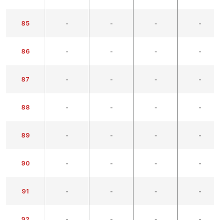
85
-
-
-
-
86
-
-
-
-
87
-
-
-
-
88
-
-
-
-
89
-
-
-
-
90
-
-
-
-
91
-
-
-
-
92
-
-
-
-