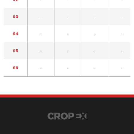
93
-
-
-
-
94
-
-
-
-
95
-
-
-
-
96
-
-
-
-