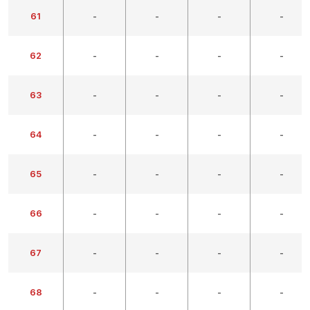
61
-
-
-
-
62
-
-
-
-
63
-
-
-
-
64
-
-
-
-
65
-
-
-
-
66
-
-
-
-
67
-
-
-
-
68
-
-
-
-