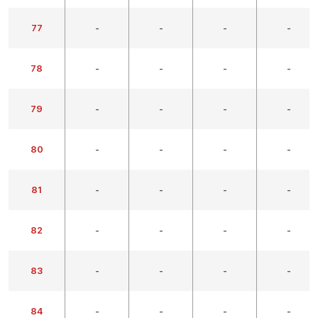
77
-
-
-
-
78
-
-
-
-
79
-
-
-
-
80
-
-
-
-
81
-
-
-
-
82
-
-
-
-
83
-
-
-
-
84
-
-
-
-