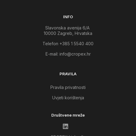
INFO
Slavonska avenija 6/A
10000 Zagreb, Hrvatska
Telefon +385 1 5540 400
E-mail:
info@cropex.hr
PRAVILA
Pravila privatnosti
Uvjeti korištenja
Društvene mreže