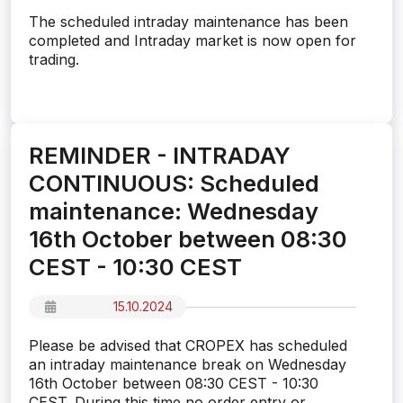
The scheduled intraday maintenance has been
completed and Intraday market is now open for
trading.
REMINDER - INTRADAY
CONTINUOUS: Scheduled
maintenance: Wednesday
16th October between 08:30
CEST - 10:30 CEST
15.10.2024
Please be advised that CROPEX has scheduled
an intraday maintenance break on Wednesday
16th October between 08:30 CEST - 10:30
CEST. During this time no order entry or