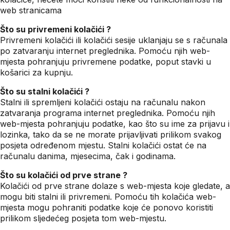
web stranicama
Što su privremeni kolačići ?
Privremeni kolačići ili kolačići sesije uklanjaju se s računala
po zatvaranju internet preglednika. Pomoću njih web-
mjesta pohranjuju privremene podatke, poput stavki u
košarici za kupnju.
Što su stalni kolačići ?
Stalni ili spremljeni kolačići ostaju na računalu nakon
zatvaranja programa internet preglednika. Pomoću njih
web-mjesta pohranjuju podatke, kao što su ime za prijavu i
lozinka, tako da se ne morate prijavljivati prilikom svakog
posjeta određenom mjestu. Stalni kolačići ostat će na
računalu danima, mjesecima, čak i godinama.
Što su kolačići od prve strane ?
Kolačići od prve strane dolaze s web-mjesta koje gledate, a
mogu biti stalni ili privremeni. Pomoću tih kolačića web-
mjesta mogu pohraniti podatke koje će ponovo koristiti
prilikom sljedećeg posjeta tom web-mjestu.