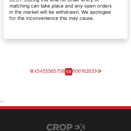
matching can take place and any open orders
in the market will be withdrawn. We apologise
for the inconvenience this may cause.
54
55
56
57
58
60
61
62
63
59
```