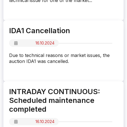
technical issue for one of the market...
IDA1 Cancellation
16.10.2024
Due to technical reasons or market issues, the
auction IDA1 was cancelled.
INTRADAY CONTINUOUS:
Scheduled maintenance
completed
16.10.2024