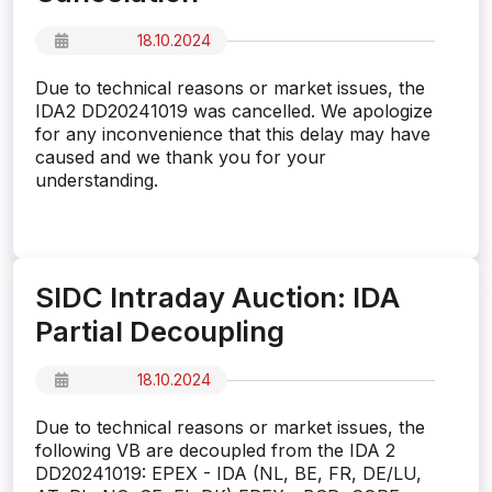
18.10.2024
Due to technical reasons or market issues, the
IDA2 DD20241019 was cancelled. We apologize
for any inconvenience that this delay may have
caused and we thank you for your
understanding.
SIDC Intraday Auction: IDA
Partial Decoupling
18.10.2024
Due to technical reasons or market issues, the
following VB are decoupled from the IDA 2
DD20241019: EPEX - IDA (NL, BE, FR, DE/LU,