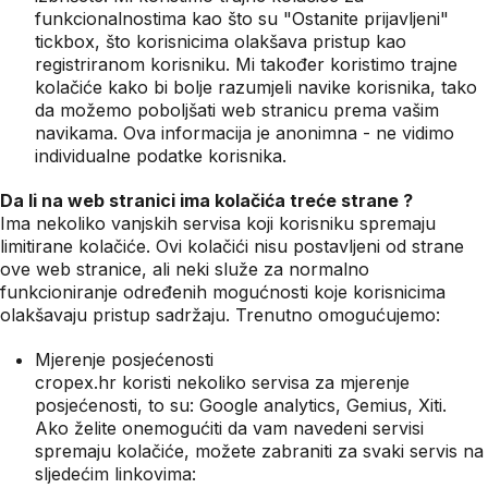
funkcionalnostima kao što su "Ostanite prijavljeni"
tickbox, što korisnicima olakšava pristup kao
registriranom korisniku. Mi također koristimo trajne
kolačiće kako bi bolje razumjeli navike korisnika, tako
da možemo poboljšati web stranicu prema vašim
navikama. Ova informacija je anonimna - ne vidimo
individualne podatke korisnika.
Da li na web stranici ima kolačića treće strane ?
Ima nekoliko vanjskih servisa koji korisniku spremaju
limitirane kolačiće. Ovi kolačići nisu postavljeni od strane
ove web stranice, ali neki služe za normalno
funkcioniranje određenih mogućnosti koje korisnicima
olakšavaju pristup sadržaju. Trenutno omogućujemo:
Mjerenje posjećenosti
cropex.hr koristi nekoliko servisa za mjerenje
posjećenosti, to su: Google analytics, Gemius, Xiti.
Ako želite onemogućiti da vam navedeni servisi
spremaju kolačiće, možete zabraniti za svaki servis na
sljedećim linkovima: