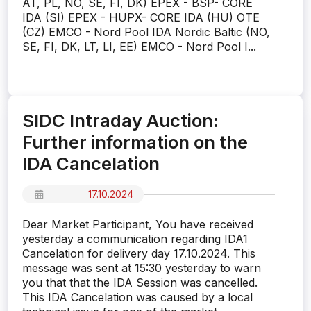
AT, PL, NO, SE, FI, DK) EPEX - BSP- CORE
IDA (SI) EPEX - HUPX- CORE IDA (HU) OTE
(CZ) EMCO - Nord Pool IDA Nordic Baltic (NO,
SE, FI, DK, LT, LI, EE) EMCO - Nord Pool I...
SIDC Intraday Auction:
Further information on the
IDA Cancelation
17.10.2024
Dear Market Participant, You have received
yesterday a communication regarding IDA1
Cancelation for delivery day 17.10.2024. This
message was sent at 15:30 yesterday to warn
you that that the IDA Session was cancelled.
This IDA Cancelation was caused by a local