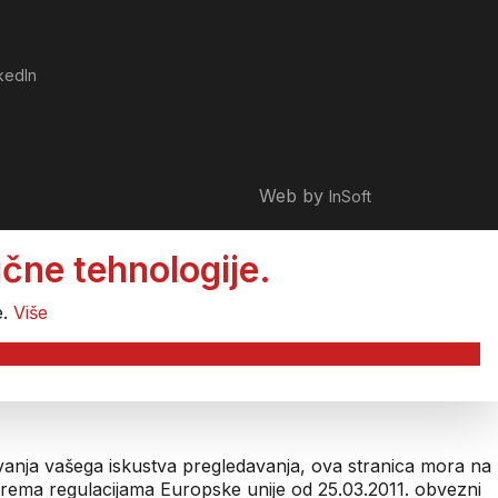
kedIn
Web by
InSoft
čne tehnologije.
e.
Više
šavanja vašega iskustva pregledavanja, ova stranica mora na
 prema regulacijama Europske unije od 25.03.2011. obvezni