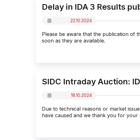
Delay in IDA 3 Results pu
22.10.2024
Please be aware that the publication of th
soon as they are available.
SIDC Intraday Auction: I
18.10.2024
Due to technical reasons or market issu
have caused and we thank you for your 