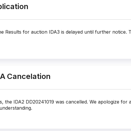
blication
e Results for auction IDA3 is delayed until further notice. 
DA Cancelation
es, the IDA2 DD20241019 was cancelled. We apologize for a
understanding.