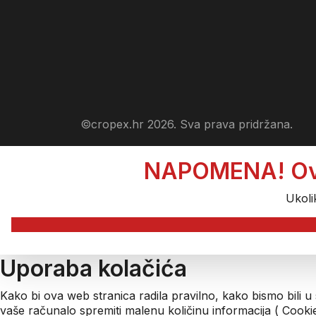
©cropex.hr 2026. Sva prava pridržana.
NAPOMENA! Ova s
Ukoli
Uporaba kolačića
Kako bi ova web stranica radila pravilno, kako bismo bili u
vaše računalo spremiti malenu količinu informacija ( Cook