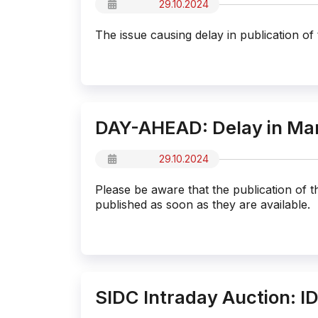
29.10.2024
The issue causing delay in publication of
DAY-AHEAD: Delay in Mark
29.10.2024
Please be aware that the publication of t
published as soon as they are available.
SIDC Intraday Auction: I