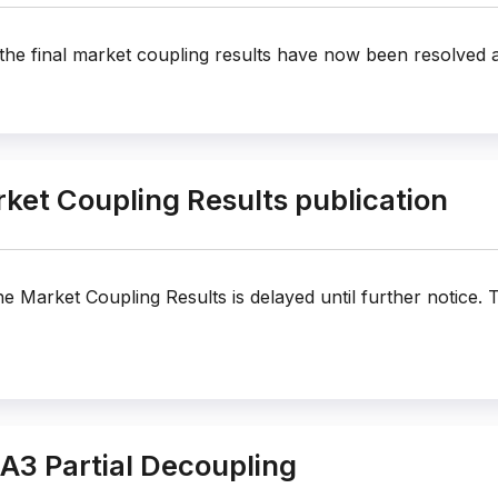
 the final market coupling results have now been resolved an
et Coupling Results publication
he Market Coupling Results is delayed until further notice.
DA3 Partial Decoupling