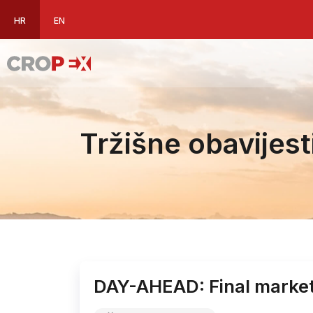
HR
EN
Tržišne obavijest
DAY-AHEAD: Final market 