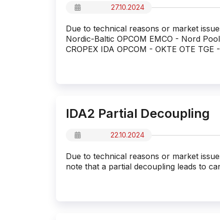
27.10.2024
Due to technical reasons or market issu
Nordic-Baltic OPCOM EMCO - Nord Poo
CROPEX IDA OPCOM - OKTE OTE TGE - Po
IDA2 Partial Decoupling
22.10.2024
Due to technical reasons or market issu
note that a partial decoupling leads to ca