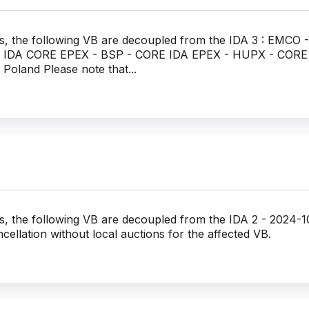
es, the following VB are decoupled from the IDA 3 : EMC
l IDA CORE EPEX - BSP - CORE IDA EPEX - HUPX - CORE
land Please note that...
es, the following VB are decoupled from the IDA 2 - 2024-
ncellation without local auctions for the affected VB.