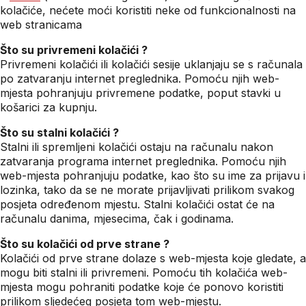
kolačiće, nećete moći koristiti neke od funkcionalnosti na
web stranicama
Što su privremeni kolačići ?
Privremeni kolačići ili kolačići sesije uklanjaju se s računala
po zatvaranju internet preglednika. Pomoću njih web-
mjesta pohranjuju privremene podatke, poput stavki u
košarici za kupnju.
Što su stalni kolačići ?
Stalni ili spremljeni kolačići ostaju na računalu nakon
zatvaranja programa internet preglednika. Pomoću njih
web-mjesta pohranjuju podatke, kao što su ime za prijavu i
lozinka, tako da se ne morate prijavljivati prilikom svakog
posjeta određenom mjestu. Stalni kolačići ostat će na
računalu danima, mjesecima, čak i godinama.
Što su kolačići od prve strane ?
Kolačići od prve strane dolaze s web-mjesta koje gledate, a
mogu biti stalni ili privremeni. Pomoću tih kolačića web-
mjesta mogu pohraniti podatke koje će ponovo koristiti
prilikom sljedećeg posjeta tom web-mjestu.