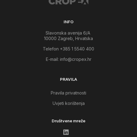
INFO
Slavonska avenija 6/A
10000 Zagreb, Hrvatska
Telefon +385 1 5540 400
E-mail:
info@cropex.hr
PRAVILA
Pravila privatnosti
Uvjeti korištenja
Društvene mreže