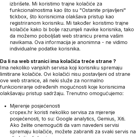
izbrišete. Mi koristimo trajne kolačiće za
funkcionalnostima kao što su "Ostanite prijavljeni"
tickbox, što korisnicima olakšava pristup kao
registriranom korisniku. Mi također koristimo trajne
kolačiće kako bi bolje razumjeli navike korisnika, tako
da možemo poboljšati web stranicu prema vašim
navikama. Ova informacija je anonimna - ne vidimo
individualne podatke korisnika.
Da li na web stranici ima kolačića treće strane ?
Ima nekoliko vanjskih servisa koji korisniku spremaju
limitirane kolačiće. Ovi kolačići nisu postavljeni od strane
ove web stranice, ali neki služe za normalno
funkcioniranje određenih mogućnosti koje korisnicima
olakšavaju pristup sadržaju. Trenutno omogućujemo:
Mjerenje posjećenosti
cropex.hr koristi nekoliko servisa za mjerenje
posjećenosti, to su: Google analytics, Gemius, Xiti.
Ako želite onemogućiti da vam navedeni servisi
spremaju kolačiće, možete zabraniti za svaki servis na