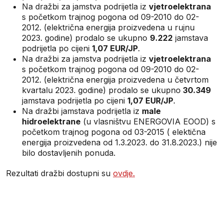
Na dražbi za jamstva podrijetla iz
vjetroelektrana
s početkom trajnog pogona od 09-2010 do 02-
2012. (električna energija proizvedena u rujnu
2023. godine) prodalo se ukupno
9.222
jamstava
podrijetla po cijeni
1,07 EUR/JP
.
Na dražbi za jamstva podrijetla iz
vjetroelektrana
s početkom trajnog pogona od 09-2010 do 02-
2012. (električna energija proizvedena u četvrtom
kvartalu 2023. godine) prodalo se ukupno
30.349
jamstava podrijetla po cijeni
1,07 EUR/JP
.
Na dražbi jamstava podrijetla iz
male
hidroelektrane
(u vlasništvu ENERGOVIA EOOD) s
početkom trajnog pogona od 03-2015 ( elektična
energija proizvedena od 1.3.2023. do 31.8.2023.) nije
bilo dostavljenih ponuda.
Rezultati dražbi dostupni su
ovdje.