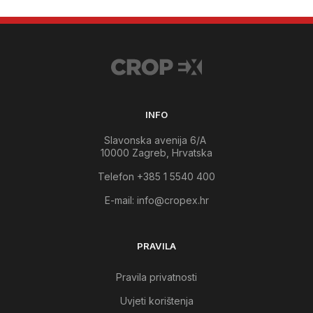
INFO
Slavonska avenija 6/A
10000 Zagreb, Hrvatska
Telefon +385 1 5540 400
E-mail:
info@cropex.hr
PRAVILA
Pravila privatnosti
Uvjeti korištenja