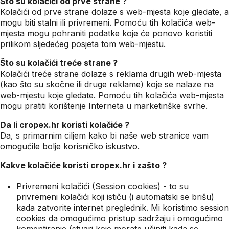
Što su kolačići od prve strane ?
Kolačići od prve strane dolaze s web-mjesta koje gledate, a
mogu biti stalni ili privremeni. Pomoću tih kolačića web-
mjesta mogu pohraniti podatke koje će ponovo koristiti
prilikom sljedećeg posjeta tom web-mjestu.
Što su kolačići treće strane ?
Kolačići treće strane dolaze s reklama drugih web-mjesta
(kao što su skočne ili druge reklame) koje se nalaze na
web-mjestu koje gledate. Pomoću tih kolačića web-mjesta
mogu pratiti korištenje Interneta u marketinške svrhe.
Da li cropex.hr koristi kolačiće ?
Da, s primarnim ciljem kako bi naše web stranice vam
omogućile bolje korisničko iskustvo.
Kakve kolačiće koristi cropex.hr i zašto ?
Privremeni kolačići (Session cookies) - to su
privremeni kolačići koji ističu (i automatski se brišu)
kada zatvorite internet preglednik. Mi koristimo session
cookies da omogućimo pristup sadržaju i omogućimo