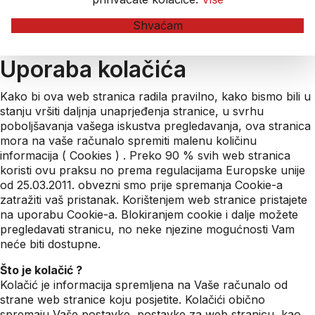
Shvaćam
Uporaba kolačića
Kako bi ova web stranica radila pravilno, kako bismo bili u
stanju vršiti daljnja unaprjeđenja stranice, u svrhu
poboljšavanja vašega iskustva pregledavanja, ova stranica
mora na vaše računalo spremiti malenu količinu
informacija ( Cookies ) . Preko 90 % svih web stranica
koristi ovu praksu no prema regulacijama Europske unije
od 25.03.2011. obvezni smo prije spremanja Cookie-a
zatražiti vaš pristanak. Korištenjem web stranice pristajete
na uporabu Cookie-a. Blokiranjem cookie i dalje možete
pregledavati stranicu, no neke njezine mogućnosti Vam
neće biti dostupne.
Što je kolačić ?
Kolačić je informacija spremljena na Vaše računalo od
strane web stranice koju posjetite. Kolačići obično
spremaju Vaše postavke, postavke za web stranicu, kao