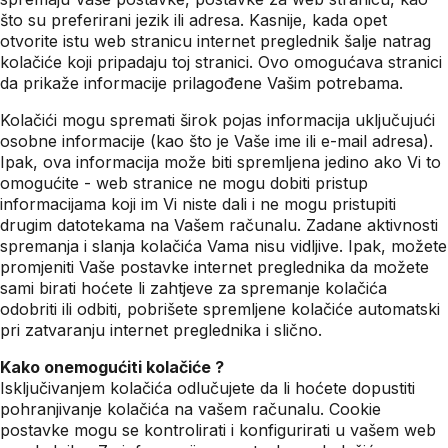
što su preferirani jezik ili adresa. Kasnije, kada opet
otvorite istu web stranicu internet preglednik šalje natrag
kolačiće koji pripadaju toj stranici. Ovo omogućava stranici
da prikaže informacije prilagođene Vašim potrebama.
Kolačići mogu spremati širok pojas informacija uključujući
osobne informacije (kao što je Vaše ime ili e-mail adresa).
Ipak, ova informacija može biti spremljena jedino ako Vi to
omogućite - web stranice ne mogu dobiti pristup
informacijama koji im Vi niste dali i ne mogu pristupiti
drugim datotekama na Vašem računalu. Zadane aktivnosti
spremanja i slanja kolačića Vama nisu vidljive. Ipak, možete
promjeniti Vaše postavke internet preglednika da možete
sami birati hoćete li zahtjeve za spremanje kolačića
odobriti ili odbiti, pobrišete spremljene kolačiće automatski
pri zatvaranju internet preglednika i slično.
Kako onemogućiti kolačiće ?
Isključivanjem kolačića odlučujete da li hoćete dopustiti
pohranjivanje kolačića na vašem računalu. Cookie
postavke mogu se kontrolirati i konfigurirati u vašem web