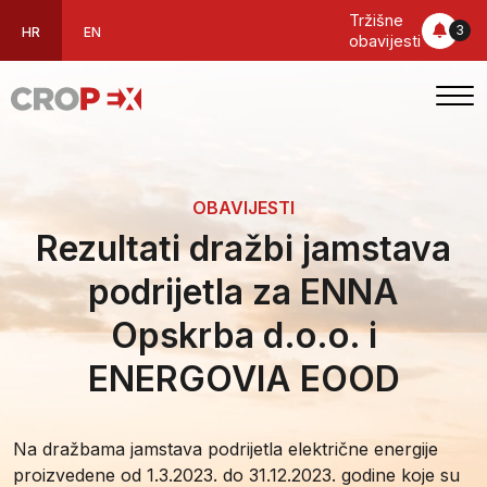
Tržišne
3
HR
EN
obavijesti
OBAVIJESTI
Rezultati dražbi jamstava
podrijetla za ENNA
Opskrba d.o.o. i
ENERGOVIA EOOD
Na dražbama jamstava podrijetla električne energije
proizvedene od 1.3.2023. do 31.12.2023. godine koje su