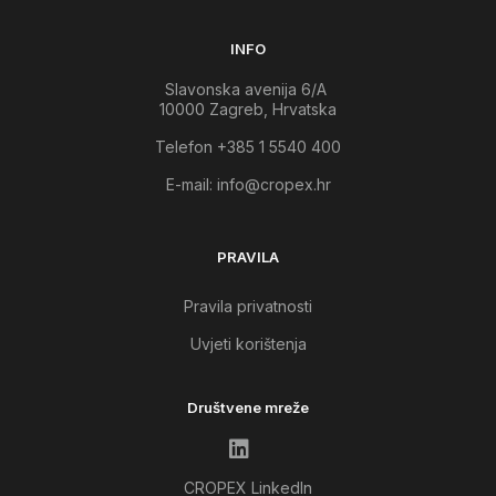
INFO
Slavonska avenija 6/A
10000 Zagreb, Hrvatska
Telefon +385 1 5540 400
E-mail:
info@cropex.hr
PRAVILA
Pravila privatnosti
Uvjeti korištenja
Društvene mreže
CROPEX LinkedIn