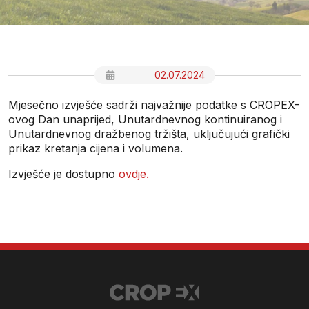
02.07.2024
Mjesečno izvješće sadrži najvažnije podatke s CROPEX-
ovog Dan unaprijed, Unutardnevnog kontinuiranog i
Unutardnevnog dražbenog tržišta, uključujući grafički
prikaz kretanja cijena i volumena.
Izvješće je dostupno
ovdje.