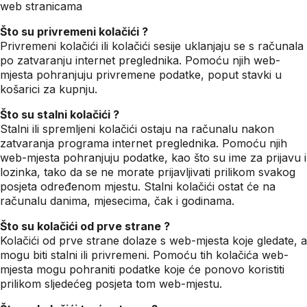
web stranicama
Što su privremeni kolačići ?
Privremeni kolačići ili kolačići sesije uklanjaju se s računala
po zatvaranju internet preglednika. Pomoću njih web-
mjesta pohranjuju privremene podatke, poput stavki u
košarici za kupnju.
Što su stalni kolačići ?
Stalni ili spremljeni kolačići ostaju na računalu nakon
zatvaranja programa internet preglednika. Pomoću njih
web-mjesta pohranjuju podatke, kao što su ime za prijavu i
lozinka, tako da se ne morate prijavljivati prilikom svakog
posjeta određenom mjestu. Stalni kolačići ostat će na
računalu danima, mjesecima, čak i godinama.
Što su kolačići od prve strane ?
Kolačići od prve strane dolaze s web-mjesta koje gledate, a
mogu biti stalni ili privremeni. Pomoću tih kolačića web-
mjesta mogu pohraniti podatke koje će ponovo koristiti
prilikom sljedećeg posjeta tom web-mjestu.