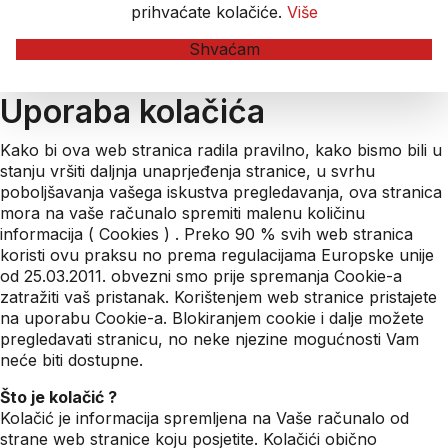
prihvaćate kolačiće.
Više
Shvaćam
Uporaba kolačića
Kako bi ova web stranica radila pravilno, kako bismo bili u
stanju vršiti daljnja unaprjeđenja stranice, u svrhu
poboljšavanja vašega iskustva pregledavanja, ova stranica
mora na vaše računalo spremiti malenu količinu
informacija ( Cookies ) . Preko 90 % svih web stranica
koristi ovu praksu no prema regulacijama Europske unije
od 25.03.2011. obvezni smo prije spremanja Cookie-a
zatražiti vaš pristanak. Korištenjem web stranice pristajete
na uporabu Cookie-a. Blokiranjem cookie i dalje možete
pregledavati stranicu, no neke njezine mogućnosti Vam
neće biti dostupne.
Što je kolačić ?
Kolačić je informacija spremljena na Vaše računalo od
strane web stranice koju posjetite. Kolačići obično