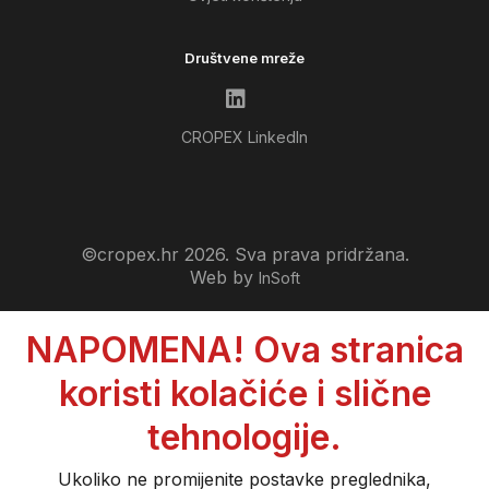
Društvene mreže
CROPEX LinkedIn
©cropex.hr 2026. Sva prava pridržana.
Web by
InSoft
NAPOMENA! Ova stranica
koristi kolačiće i slične
tehnologije.
Ukoliko ne promijenite postavke preglednika,