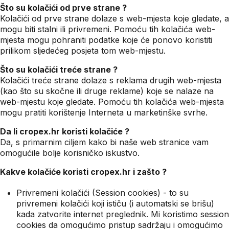
Što su kolačići od prve strane ?
Kolačići od prve strane dolaze s web-mjesta koje gledate, a
mogu biti stalni ili privremeni. Pomoću tih kolačića web-
mjesta mogu pohraniti podatke koje će ponovo koristiti
prilikom sljedećeg posjeta tom web-mjestu.
Što su kolačići treće strane ?
Kolačići treće strane dolaze s reklama drugih web-mjesta
(kao što su skočne ili druge reklame) koje se nalaze na
web-mjestu koje gledate. Pomoću tih kolačića web-mjesta
mogu pratiti korištenje Interneta u marketinške svrhe.
Da li cropex.hr koristi kolačiće ?
Da, s primarnim ciljem kako bi naše web stranice vam
omogućile bolje korisničko iskustvo.
Kakve kolačiće koristi cropex.hr i zašto ?
Privremeni kolačići (Session cookies) - to su
privremeni kolačići koji ističu (i automatski se brišu)
kada zatvorite internet preglednik. Mi koristimo session
cookies da omogućimo pristup sadržaju i omogućimo