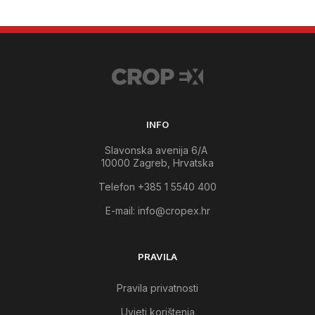
INFO
Slavonska avenija 6/A
10000 Zagreb, Hrvatska
Telefon +385 1 5540 400
E-mail:
info@cropex.hr
PRAVILA
Pravila privatnosti
Uvjeti korištenja