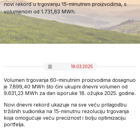
novi rekord u trgovanju 15-minutnim proizvodima, s
volumenom od 1.731,83 MWh.
19.03.2025
Volumen trgovanja 60-minutnim proizvodima dosegnuo
je 7.899,40 MWh što čini ukupni dnevni volumen od
9.631,23 MWh za dan isporuke 18. ožujka 2025. godine.
Novi dnevni rekord ukazuje na sve veću prilagodbu
tržišnih sudionika na 15-minutnu rezoluciju trgovanja
koja omogućuje veću preciznost i bolju optimizaciju
portfelja.