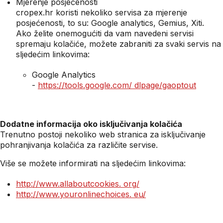
Mjerenje posjećenosti
cropex.hr koristi nekoliko servisa za mjerenje
posjećenosti, to su: Google analytics, Gemius, Xiti.
Ako želite onemogućiti da vam navedeni servisi
spremaju kolačiće, možete zabraniti za svaki servis na
sljedećim linkovima:
Google Analytics
-
https://tools.google.com/ dlpage/gaoptout
Dodatne informacija oko isključivanja kolačića
Trenutno postoji nekoliko web stranica za isključivanje
pohranjivanja kolačića za različite servise.
Više se možete informirati na sljedećim linkovima:
http://www.allaboutcookies.
org/
http://www.youronlinechoices.
eu/