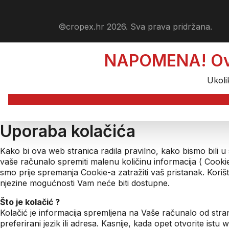
©cropex.hr 2026. Sva prava pridržana.
NAPOMENA! Ova s
Ukoli
Uporaba kolačića
Kako bi ova web stranica radila pravilno, kako bismo bili u
vaše računalo spremiti malenu količinu informacija ( Cook
smo prije spremanja Cookie-a zatražiti vaš pristanak. Kori
njezine mogućnosti Vam neće biti dostupne.
Što je kolačić ?
Kolačić je informacija spremljena na Vaše računalo od stra
preferirani jezik ili adresa. Kasnije, kada opet otvorite ist