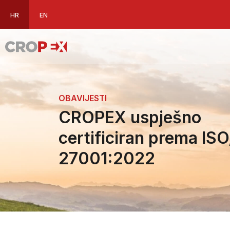
HR
EN
OBAVIJESTI
CROPEX uspješno
certificiran prema IS
27001:2022