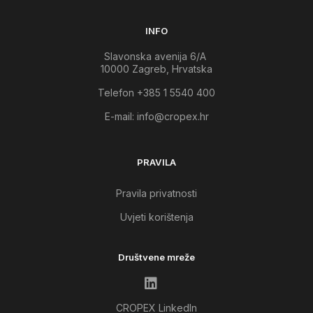
INFO
Slavonska avenija 6/A
10000 Zagreb, Hrvatska
Telefon +385 1 5540 400
E-mail:
info@cropex.hr
PRAVILA
Pravila privatnosti
Uvjeti korištenja
Društvene mreže
CROPEX LinkedIn