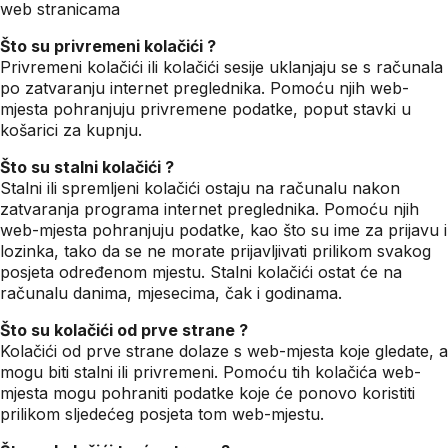
web stranicama
Što su privremeni kolačići ?
Privremeni kolačići ili kolačići sesije uklanjaju se s računala
po zatvaranju internet preglednika. Pomoću njih web-
mjesta pohranjuju privremene podatke, poput stavki u
košarici za kupnju.
Što su stalni kolačići ?
Stalni ili spremljeni kolačići ostaju na računalu nakon
zatvaranja programa internet preglednika. Pomoću njih
web-mjesta pohranjuju podatke, kao što su ime za prijavu i
lozinka, tako da se ne morate prijavljivati prilikom svakog
posjeta određenom mjestu. Stalni kolačići ostat će na
računalu danima, mjesecima, čak i godinama.
Što su kolačići od prve strane ?
Kolačići od prve strane dolaze s web-mjesta koje gledate, a
mogu biti stalni ili privremeni. Pomoću tih kolačića web-
mjesta mogu pohraniti podatke koje će ponovo koristiti
prilikom sljedećeg posjeta tom web-mjestu.