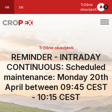
Tržišne
3
HR
EN
obavijesti
Tržišne obavijesti
REMINDER - INTRADAY
CONTINUOUS: Scheduled
maintenance: Monday 20th
April between 09:45 CEST
- 10:15 CEST