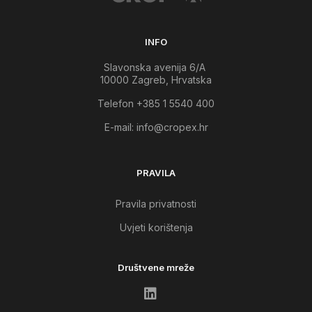
INFO
Slavonska avenija 6/A
10000 Zagreb, Hrvatska
Telefon +385 1 5540 400
E-mail:
info@cropex.hr
PRAVILA
Pravila privatnosti
Uvjeti korištenja
Društvene mreže