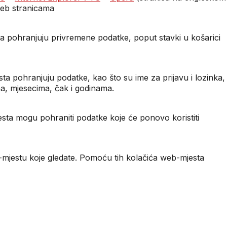
web stranicama
sta pohranjuju privremene podatke, poput stavki u košarici
ta pohranjuju podatke, kao što su ime za prijavu i lozinka,
ma, mjesecima, čak i godinama.
jesta mogu pohraniti podatke koje će ponovo koristiti
b-mjestu koje gledate. Pomoću tih kolačića web-mjesta