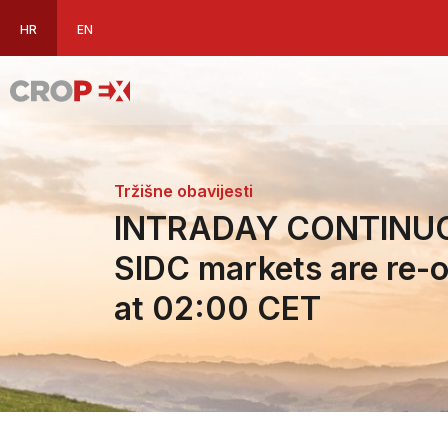
HR
EN
Tržišne obavijesti
INTRADAY CONTINU
SIDC markets are re-
at 02:00 CET