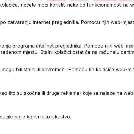
lačiće, nećete moći koristiti neke od funkcionalnosti na 
nala po zatvaranju internet preglednika. Pomoću njih web-mje
varanja programa internet preglednika. Pomoću njih web-mjes
određenom mjestu. Stalni kolačići ostat će na računalu dani
 mogu biti stalni ili privremeni. Pomoću tih kolačića web-m
(kao što su skočne ili druge reklame) koje se nalaze na we
ćile bolje korisničko iskustvo.