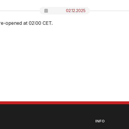
02.12.2025
re-opened at 02:00 CET.
INFO