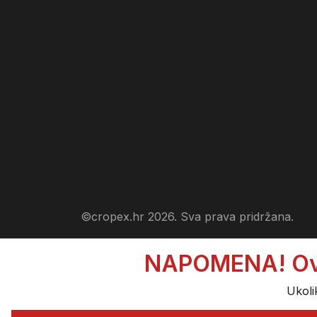
©cropex.hr 2026. Sva prava pridržana.
NAPOMENA! Ova s
Ukoli