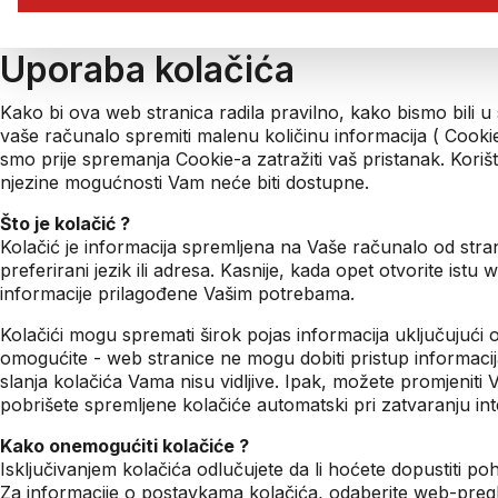
Uporaba kolačića
Kako bi ova web stranica radila pravilno, kako bismo bili u
vaše računalo spremiti malenu količinu informacija ( Cook
smo prije spremanja Cookie-a zatražiti vaš pristanak. Kori
njezine mogućnosti Vam neće biti dostupne.
Što je kolačić ?
Kolačić je informacija spremljena na Vaše računalo od stra
preferirani jezik ili adresa. Kasnije, kada opet otvorite ist
informacije prilagođene Vašim potrebama.
Kolačići mogu spremati širok pojas informacija uključujući o
omogućite - web stranice ne mogu dobiti pristup informacij
slanja kolačića Vama nisu vidljive. Ipak, možete promjeniti 
pobrišete spremljene kolačiće automatski pri zatvaranju inte
Kako onemogućiti kolačiće ?
Isključivanjem kolačića odlučujete da li hoćete dopustiti p
Za informacije o postavkama kolačića, odaberite web-pregled