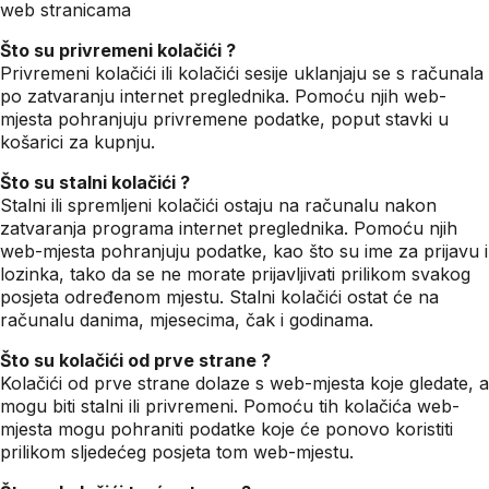
web stranicama
Što su privremeni kolačići ?
Privremeni kolačići ili kolačići sesije uklanjaju se s računala
po zatvaranju internet preglednika. Pomoću njih web-
mjesta pohranjuju privremene podatke, poput stavki u
košarici za kupnju.
Što su stalni kolačići ?
Stalni ili spremljeni kolačići ostaju na računalu nakon
zatvaranja programa internet preglednika. Pomoću njih
web-mjesta pohranjuju podatke, kao što su ime za prijavu i
lozinka, tako da se ne morate prijavljivati prilikom svakog
posjeta određenom mjestu. Stalni kolačići ostat će na
računalu danima, mjesecima, čak i godinama.
Što su kolačići od prve strane ?
Kolačići od prve strane dolaze s web-mjesta koje gledate, a
mogu biti stalni ili privremeni. Pomoću tih kolačića web-
mjesta mogu pohraniti podatke koje će ponovo koristiti
prilikom sljedećeg posjeta tom web-mjestu.