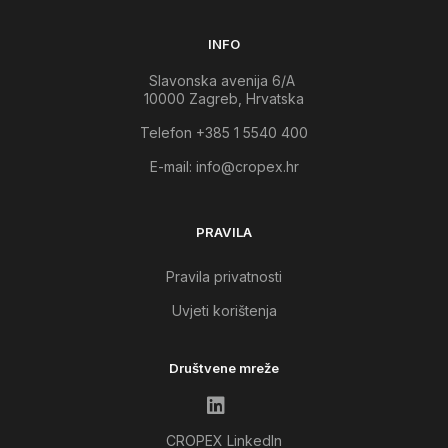
INFO
Slavonska avenija 6/A
10000 Zagreb, Hrvatska
Telefon +385 1 5540 400
E-mail:
info@cropex.hr
PRAVILA
Pravila privatnosti
Uvjeti korištenja
Društvene mreže
CROPEX LinkedIn