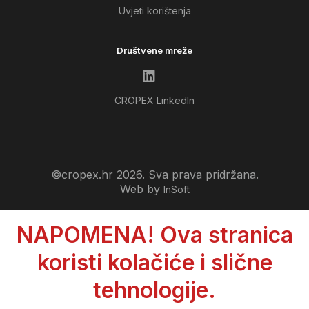
Uvjeti korištenja
Društvene mreže
CROPEX LinkedIn
©cropex.hr 2026. Sva prava pridržana.
Web by
InSoft
NAPOMENA! Ova stranica
koristi kolačiće i slične
tehnologije.