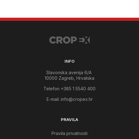
INFO
Slavonska avenija 6/A
10000 Zagreb, Hrvatska
Telefon +385 1 5540 400
E-mail:
info@cropex.hr
PRAVILA
Pravila privatnosti