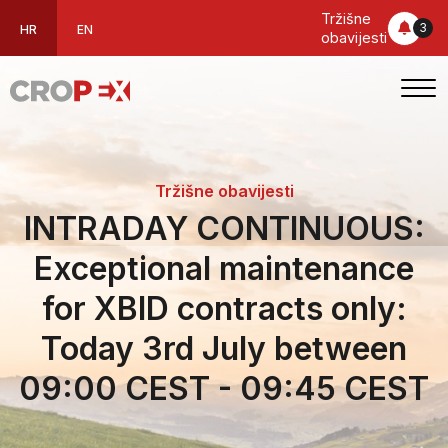
Tržišne
3
HR
EN
obavijesti
Tržišne obavijesti
INTRADAY CONTINUOUS:
Exceptional maintenance
for XBID contracts only:
Today 3rd July between
09:00 CEST - 09:45 CEST