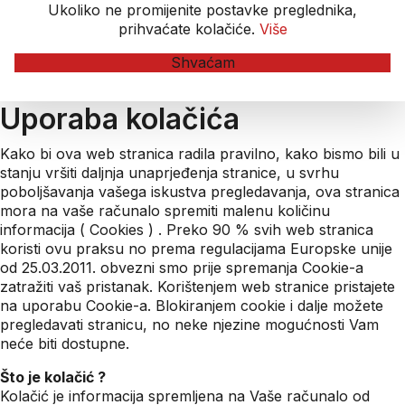
Ukoliko ne promijenite postavke preglednika,
prihvaćate kolačiće.
Više
Shvaćam
Uporaba kolačića
Kako bi ova web stranica radila pravilno, kako bismo bili u
stanju vršiti daljnja unaprjeđenja stranice, u svrhu
poboljšavanja vašega iskustva pregledavanja, ova stranica
mora na vaše računalo spremiti malenu količinu
informacija ( Cookies ) . Preko 90 % svih web stranica
koristi ovu praksu no prema regulacijama Europske unije
od 25.03.2011. obvezni smo prije spremanja Cookie-a
zatražiti vaš pristanak. Korištenjem web stranice pristajete
na uporabu Cookie-a. Blokiranjem cookie i dalje možete
pregledavati stranicu, no neke njezine mogućnosti Vam
neće biti dostupne.
Što je kolačić ?
Kolačić je informacija spremljena na Vaše računalo od