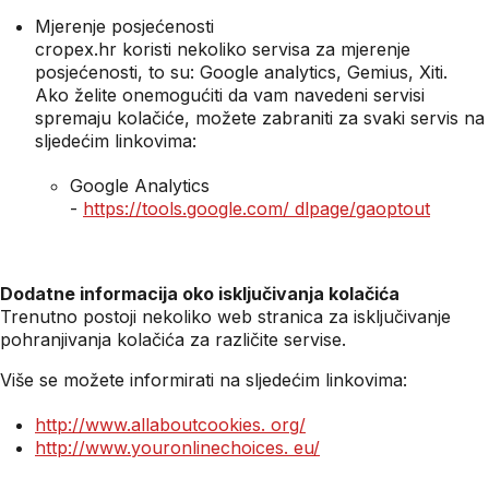
Mjerenje posjećenosti
cropex.hr koristi nekoliko servisa za mjerenje
posjećenosti, to su: Google analytics, Gemius, Xiti.
Ako želite onemogućiti da vam navedeni servisi
spremaju kolačiće, možete zabraniti za svaki servis na
sljedećim linkovima:
Google Analytics
-
https://tools.google.com/ dlpage/gaoptout
Dodatne informacija oko isključivanja kolačića
Trenutno postoji nekoliko web stranica za isključivanje
pohranjivanja kolačića za različite servise.
Više se možete informirati na sljedećim linkovima:
http://www.allaboutcookies.
org/
http://www.youronlinechoices.
eu/