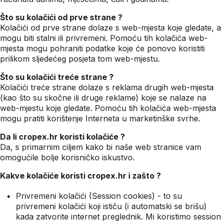
Što su kolačići od prve strane ?
Kolačići od prve strane dolaze s web-mjesta koje gledate, a
mogu biti stalni ili privremeni. Pomoću tih kolačića web-
mjesta mogu pohraniti podatke koje će ponovo koristiti
prilikom sljedećeg posjeta tom web-mjestu.
Što su kolačići treće strane ?
Kolačići treće strane dolaze s reklama drugih web-mjesta
(kao što su skočne ili druge reklame) koje se nalaze na
web-mjestu koje gledate. Pomoću tih kolačića web-mjesta
mogu pratiti korištenje Interneta u marketinške svrhe.
Da li cropex.hr koristi kolačiće ?
Da, s primarnim ciljem kako bi naše web stranice vam
omogućile bolje korisničko iskustvo.
Kakve kolačiće koristi cropex.hr i zašto ?
Privremeni kolačići (Session cookies) - to su
privremeni kolačići koji ističu (i automatski se brišu)
kada zatvorite internet preglednik. Mi koristimo session