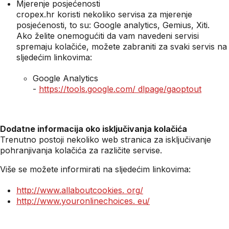
Mjerenje posjećenosti
cropex.hr koristi nekoliko servisa za mjerenje
posjećenosti, to su: Google analytics, Gemius, Xiti.
Ako želite onemogućiti da vam navedeni servisi
spremaju kolačiće, možete zabraniti za svaki servis na
sljedećim linkovima:
Google Analytics
-
https://tools.google.com/ dlpage/gaoptout
Dodatne informacija oko isključivanja kolačića
Trenutno postoji nekoliko web stranica za isključivanje
pohranjivanja kolačića za različite servise.
Više se možete informirati na sljedećim linkovima:
http://www.allaboutcookies.
org/
http://www.youronlinechoices.
eu/