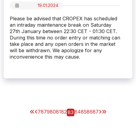
19.01.2024
Please be advised that CROPEX has scheduled
an intraday maintenance break on Saturday
27th January between 22:30 CET - 01:30 CET.
During this time no order entry or matching can
take place and any open orders in the market
will be withdrawn. We apologize for any
inconvenience this may cause.
78
79
80
81
82
84
85
86
87
83