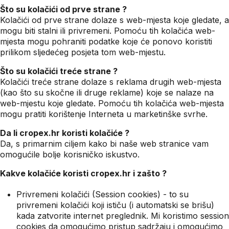
Što su kolačići od prve strane ?
Kolačići od prve strane dolaze s web-mjesta koje gledate, a
mogu biti stalni ili privremeni. Pomoću tih kolačića web-
mjesta mogu pohraniti podatke koje će ponovo koristiti
prilikom sljedećeg posjeta tom web-mjestu.
Što su kolačići treće strane ?
Kolačići treće strane dolaze s reklama drugih web-mjesta
(kao što su skočne ili druge reklame) koje se nalaze na
web-mjestu koje gledate. Pomoću tih kolačića web-mjesta
mogu pratiti korištenje Interneta u marketinške svrhe.
Da li cropex.hr koristi kolačiće ?
Da, s primarnim ciljem kako bi naše web stranice vam
omogućile bolje korisničko iskustvo.
Kakve kolačiće koristi cropex.hr i zašto ?
Privremeni kolačići (Session cookies) - to su
privremeni kolačići koji ističu (i automatski se brišu)
kada zatvorite internet preglednik. Mi koristimo session
cookies da omogućimo pristup sadržaju i omogućimo