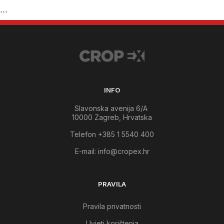
```
INFO
Slavonska avenija 6/A
10000 Zagreb, Hrvatska
Telefon +385 1 5540 400
E-mail:
info@cropex.hr
PRAVILA
Pravila privatnosti
Uvjeti korištenja