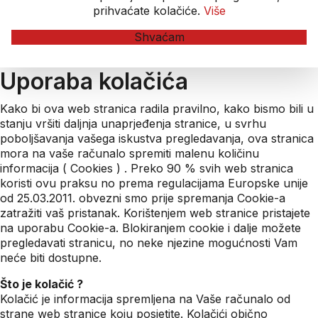
prihvaćate kolačiće.
Više
Shvaćam
Uporaba kolačića
Kako bi ova web stranica radila pravilno, kako bismo bili u
stanju vršiti daljnja unaprjeđenja stranice, u svrhu
poboljšavanja vašega iskustva pregledavanja, ova stranica
mora na vaše računalo spremiti malenu količinu
informacija ( Cookies ) . Preko 90 % svih web stranica
koristi ovu praksu no prema regulacijama Europske unije
od 25.03.2011. obvezni smo prije spremanja Cookie-a
zatražiti vaš pristanak. Korištenjem web stranice pristajete
na uporabu Cookie-a. Blokiranjem cookie i dalje možete
pregledavati stranicu, no neke njezine mogućnosti Vam
neće biti dostupne.
Što je kolačić ?
Kolačić je informacija spremljena na Vaše računalo od
strane web stranice koju posjetite. Kolačići obično